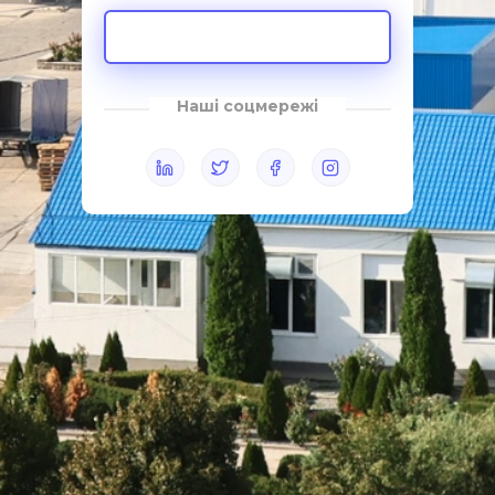
Увійти
Наші соцмережі